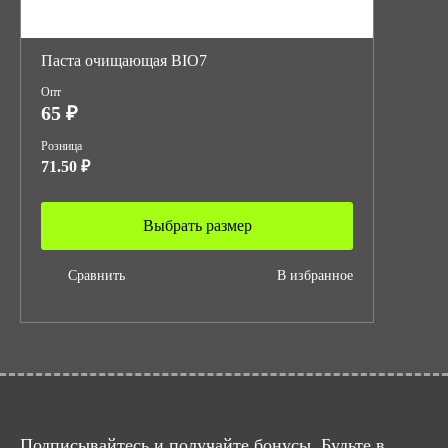
Паста очищающая BIO7
Опт
65 ₽
Розница
71.50 ₽
Выбрать размер
Сравнить
В избранное
Подписывайтесь и получайте бонусы. Будьте в