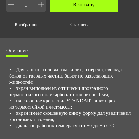
В корзину
В избранное
Сравнить
Описание
• Для защиты головы, глаз и лица спереди, сверху, с
боков от твердых частиц, брызг не разъедающих
жидкостей;
• экран выполнен из оптически прозрачного
термостойкого поликарбоната толщиной 1 мм;
• на головное крепление STANDART и козырек
из термостойкой пластмассы;
• экран имеет скошенную книзу форму для увеличения
эргономики изделия;
• диапазон рабочих температур от −5 до +55 °С.