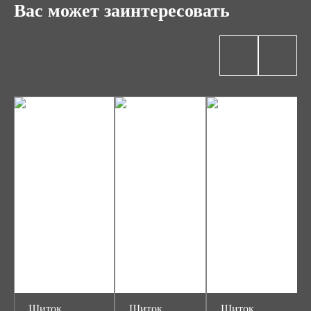
Вас может заинтересовать
Щиток
Щиток
Щиток