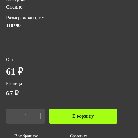
Стекло
Размер экрана, мм
110*90
Опт
61 ₽
Розница
67 ₽
В корзину
В избранное
Сравнить