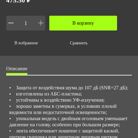
475.50 ₽
Вес упаковки,кг
8
В корзину
В избранное
Сравнить
Описание
• Защита от воздействия шума до 107 дБ (SNR=27 дБ);
• изготовлены из АБС-пластика;
• устойчивы к воздействию УФ-излучения;
• хорошо заметны в сумерках, в условиях плохой
видимости или недостаточной освещенности;
• уникальная модель с двойным оголовьем уменьшает
давление на голову, особенно при большом размере;
• лента обеспечивает ношение с защитной каской,
щитком сварщика или защитным лицевым щитком.