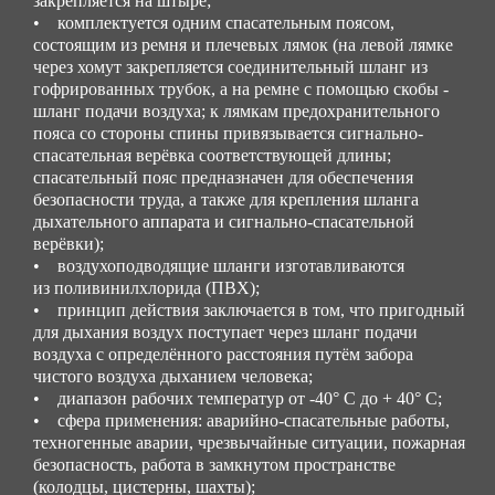
закрепляется на штыре;
• комплектуется одним спасательным поясом,
состоящим из ремня и плечевых лямок (на левой лямке
через хомут закрепляется соединительный шланг из
гофрированных трубок, а на ремне с помощью скобы -
шланг подачи воздуха; к лямкам предохранительного
пояса со стороны спины привязывается сигнально-
спасательная верёвка соответствующей длины;
спасательный пояс предназначен для обеспечения
безопасности труда, а также для крепления шланга
дыхательного аппарата и сигнально-спасательной
верёвки);
• воздухоподводящие шланги изготавливаются
из поливинилхлорида (ПВХ);
• принцип действия заключается в том, что пригодный
для дыхания воздух поступает через шланг подачи
воздуха с определённого расстояния путём забора
чистого воздуха дыханием человека;
• диапазон рабочих температур от -40° C до + 40° C;
• сфера применения: аварийно-спасательные работы,
техногенные аварии, чрезвычайные ситуации, пожарная
безопасность, работа в замкнутом пространстве
(колодцы, цистерны, шахты);