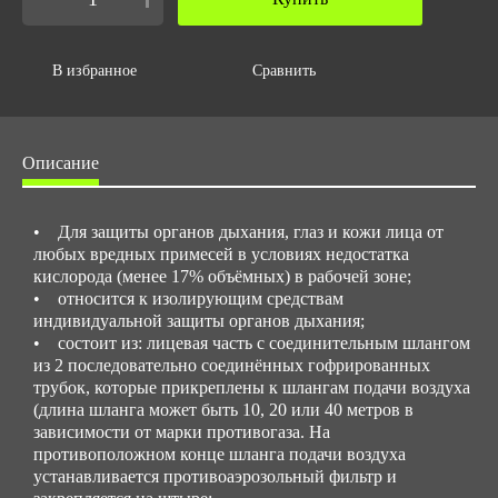
Объем упаковки,м3
0.28
В избранное
Сравнить
Описание
• Для защиты органов дыхания, глаз и кожи лица от
любых вредных примесей в условиях недостатка
кислорода (менее 17% объёмных) в рабочей зоне;
• относится к изолирующим средствам
индивидуальной защиты органов дыхания;
• состоит из: лицевая часть с соединительным шлангом
из 2 последовательно соединённых гофрированных
трубок, которые прикреплены к шлангам подачи воздуха
(длина шланга может быть 10, 20 или 40 метров в
зависимости от марки противогаза. На
противоположном конце шланга подачи воздуха
устанавливается противоаэрозольный фильтр и