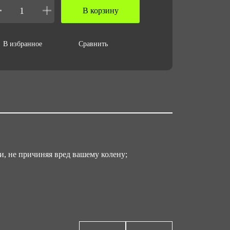
В корзину
В избранное
Сравнить
, не причиняя вред вашему колену;