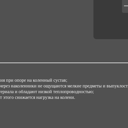
я при опоре на коленный сустав;
 через наколенники не ощущаются мелкие предметы и выпуклости
риала и обладают низкой теплопроводностью;
т этого снижается нагрузка на колени.