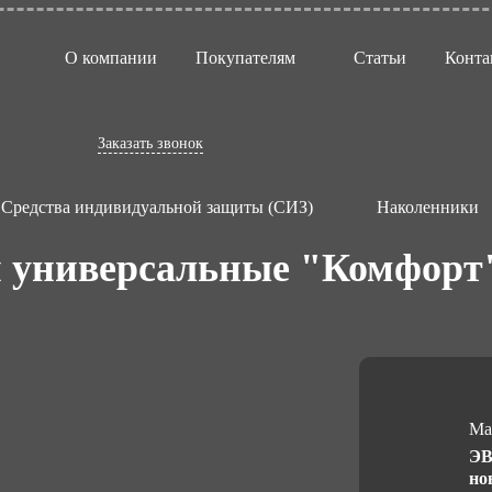
О компании
Покупателям
Статьи
Конта
Заказать звонок
Средства индивидуальной защиты (СИЗ)
Наколенники
 универсальные "Комфорт
Ма
ЭВ
но