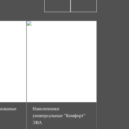
кожаные
Наколенники
в
универсальные "Комфорт"
ЭВА