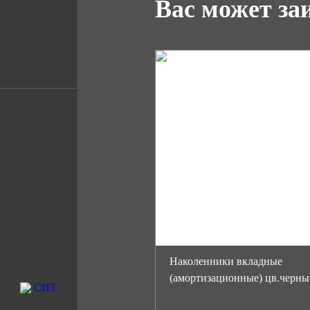
Вас может за
Наколенники вкладные
(амортизационные) цв.черн