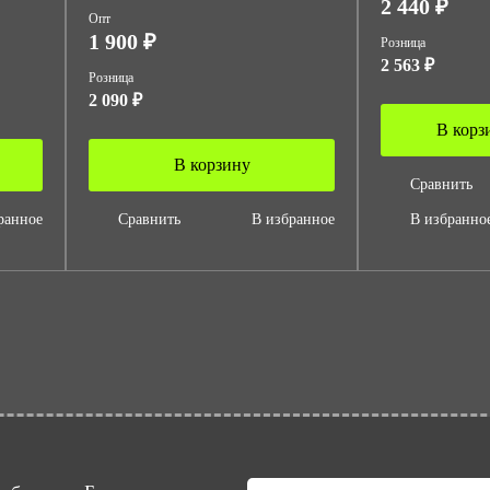
2 440 ₽
Опт
1 900 ₽
Розница
2 563 ₽
Розница
2 090 ₽
В корз
В корзину
Сравнить
ранное
Сравнить
В избранное
В избранно