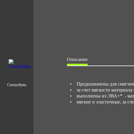
Описание
• Предназначены для смягчени
Спецобувь
• за счет мягкости материала
• выполнены из ЭВА+* - мате
• мягкие и эластичные, за сче