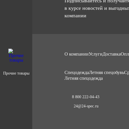
Подписывайтесь и получайте
в курсе новостей и выгодны
компании
О компании
Услуги
Доставка
Опл
Cпецодежда
Летняя спецобувь
Ср
Прочие товары
Летняя спецодежда
8 800 222-04-43
24@24-spec.ru