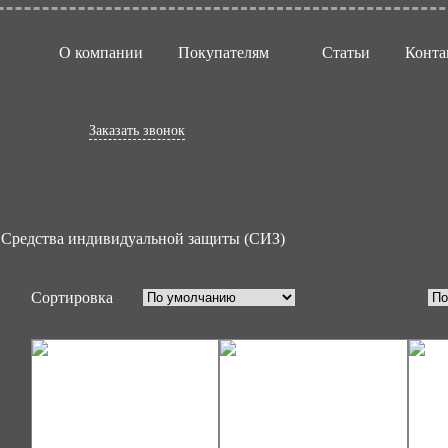
О компании
Покупателям
Статьи
Конта
ивидуальной защиты (СИЗ)
Заказать звонок
Средства индивидуальной защиты (СИЗ)
Сортировка