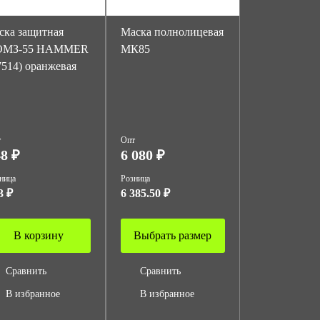
ска защитная
Маска полнолицевая
ОМЗ-55 HAMMER
МК85
7514) оранжевая
т
Опт
8 ₽
6 080 ₽
ница
Розница
3 ₽
6 385.50 ₽
В корзину
Выбрать размер
Сравнить
Сравнить
В избранное
В избранное