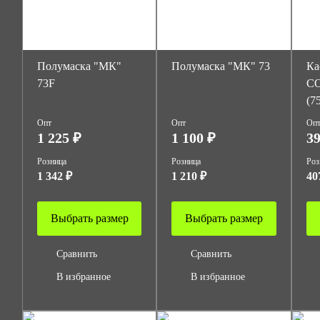
Полумаска "МК"
Полумаска "МК" 73
Ка
73F
СО
(7
Опт
Опт
Оп
1 225 ₽
1 100 ₽
39
Розница
Розница
Роз
1 342 ₽
1 210 ₽
40
Выбрать размер
Выбрать размер
Сравнить
Сравнить
В избранное
В избранное