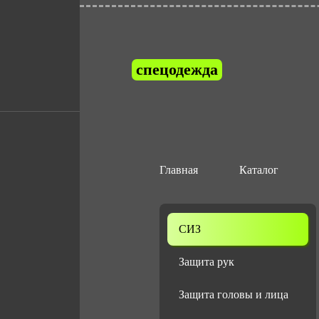
спецодежда
Средства инд
Главная
Каталог
СИЗ
Защита рук
Защита головы и лица