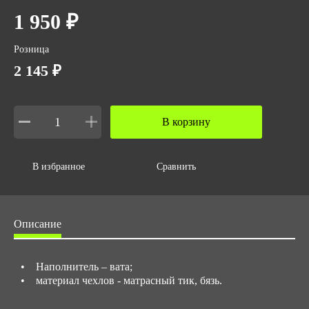
1 950 ₽
Розница
2 145 ₽
В корзину
В избранное
Сравнить
Описание
• Наполнитель – вата;
• материал чехлов - матрасный тик, бязь.