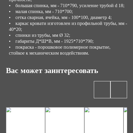
• большая спинка, мм - 710*790, усиление трубой d 18;
• малая спинка, мм - 710*700;
• сетка сварная, ячейка, мм - 100*100, диаметр 4;
• каркас кровати изготовлен из профильной трубы, мм -
40*20;
• спинки из трубы, мм Ø 32;
• габариты Д*Ш*В, мм - 1925*710*790;
• покраска - порошковое полимерное покрытие,
стойкое к механическим воздействиям.
Вас может заинтересовать