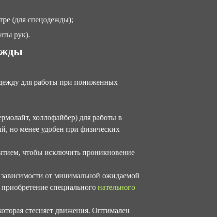
ре (для спецодежды);
иты рук).
ежды
одежду для работы при пониженных
рмолайт, холлофайбер) для работы в
й, но менее удобен при физических
ытием, чтобы исключить проникновение
 зависимости от минимальной ожидаемой
я приобретение специального
нательного
которая стесняет движения. Оптимален