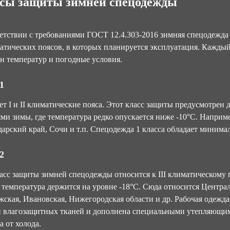
сы защиты зимней спецодежды
етствии с требованиями ГОСТ 12.4.303-2016 зимняя спецодежда
атических поясов, в которых планируется эксплуатация. Кажды
н температур и погодные условия.
1
т I и II климатические пояса. Этот класс защиты предусмотрен 
ми зимы, где температура редко опускается ниже -10°С. Наприме
арский край, Сочи и т.п. Спецодежда 1 класса обладает минима
2
асс защиты зимней спецодежды относится к III климатическому 
 температура держится на уровне -18°С. Сюда относится Центра
ская, Ивановская, Нижегородская области и др. Рабочая одежда 
 и влагозащитных тканей и дополнена специальными утепляющ
а от холода.