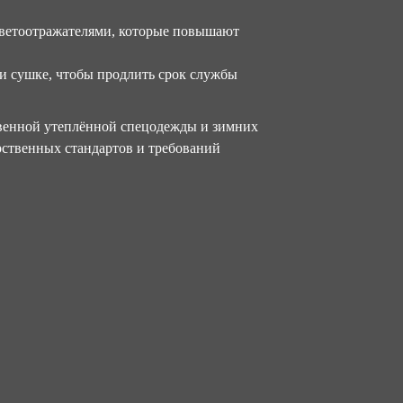
светоотражателями, которые повышают
 и сушке, чтобы продлить срок службы
венной утеплённой спецодежды и зимних
рственных стандартов и требований