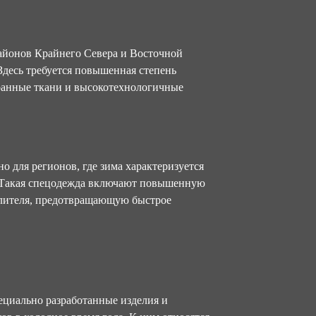
районов Крайнего Севера и Восточной
 Здесь требуется повышенная степень
ранные ткани и высокотехнологичные
 для регионов, где зима характеризуется
. Такая спецодежда включают повышенную
плителя, предотвращающую быстрое
ециально разработанные изделия и