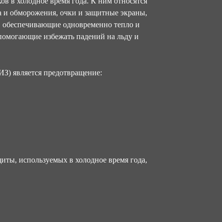
в в холодное время года. К ним относятся
а и обморожения, очки и защитные экраны,
ы, обеспечивающие одновременно тепло и
помогающие избежать падений на льду и
З) является предотвращение:
иты, используемых в холодное время года,