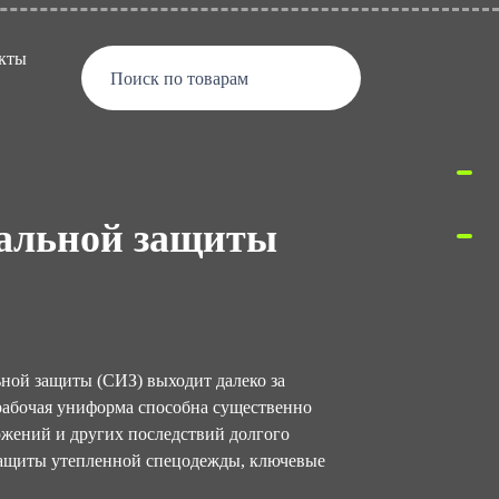
кты
Поиск по товарам
уальной защиты
ной защиты (СИЗ) выходит далеко за
рабочая униформа способна существенно
жений и других последствий долгого
 защиты утепленной спецодежды, ключевые