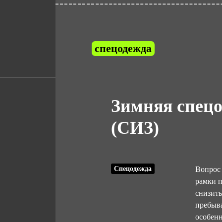
спецодежда
Зимняя спецо
(СИЗ)
Спецодежда
Вопрос 
рамки п
снизить
пребыва
особенн