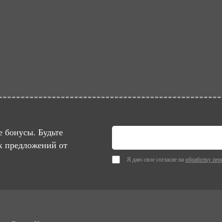
 бонусы. Будьте
х предложений от
Я даю свое согласие на
обработку пер