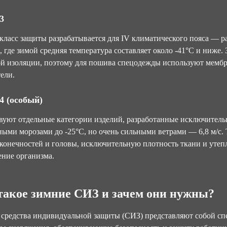
3
класс защиты разрабатывается для IV климатического пояса — 
 где зимой средняя температура составляет около -41°С и ниже.
ой изоляции, поэтому для пошива спецодежды используют мемб
ели.
4 (особый)
уют отдельные категории изделий, разработанные исключительно
ыми морозами до -25°С, но очень сильными ветрами — 6,8 м/с
конечностей и головы, исключительную плотность ткани и уте
ние организма.
такое зимние СИЗ и зачем они нужны?
средства индивидуальной защиты (СИЗ) представляют собой сп