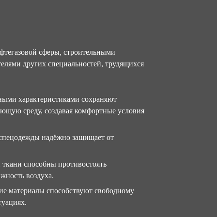
фтегазовой сферы, строительными
телями других специальностей, трудящихся
ными характеристиками сохраняют
ающую среду, создавая комфортные условия
 спецодежды надёжно защищает от
ткани способны противостоять
жность воздуха.
кие материалы способствуют свободному
уациях.