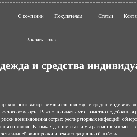
О компании
Покупателям
Статьи
Конта
Заказать звонок
дежда и средства индивид
правильного выбора зимней спецодежды и средств индивидуаль
ростого комфорта. Важно понимать, что грамотно подобранная 
 риски возникновения острых респираторных инфекций, обморо
ния на холоде. В рамках данной статьи мы рассмотрим классы
ости зимней экипировки и рекомендации по её выбору.