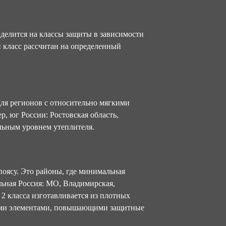
 делится на классы защиты в зависимости
й класс рассчитан на определенный
для регионов с относительно мягкими
р, юг России: Ростовская область,
льным уровнем утеплителя.
поясу. Это районы, где минимальная
льная Россия: МО, Владимирская,
2 класса изготавливается из плотных
ими элементами, повышающими защитные