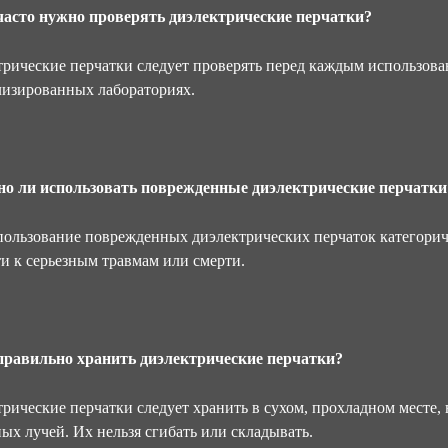
 часто нужно проверять диэлектрические перчатки?
рические перчатки следует проверять перед каждым использова
лизированных лабораториях.
но ли использовать поврежденные диэлектрические перчатки
пользование поврежденных диэлектрических перчаток категориче
и к серьезным травмам или смерти.
 правильно хранить диэлектрические перчатки?
рические перчатки следует хранить в сухом, прохладном месте,
ых лучей. Их нельзя сгибать или складывать.