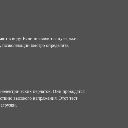
ают в воду. Если появляются пузырьки,
д, позволяющий быстро определить,
иэлектрических перчаток. Они проводятся
йствию высокого напряжения. Этот тест
агрузки.