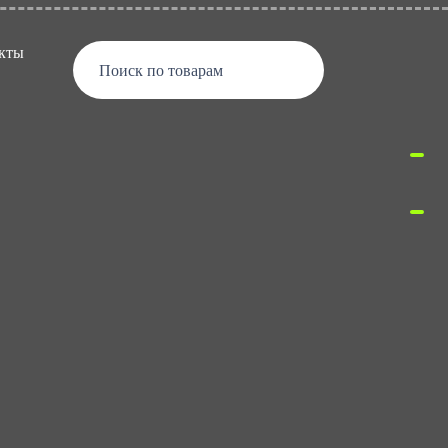
кты
Поиск по товарам