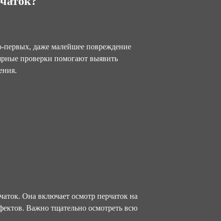
рчаток?
о-первых, даже малейшее повреждение
лярные проверки помогают выявить
ения.
чаток. Она включает осмотр перчаток на
фектов. Важно тщательно осмотреть всю