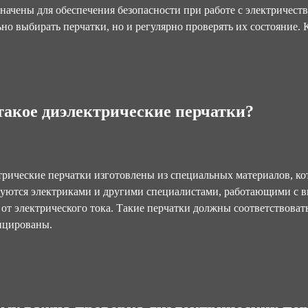
начены для обеспечения безопасности при работе с электричеств
но выбирать перчатки, но и регулярно проверять их состояние. К
такое диэлектрические перчатки?
рические перчатки изготовлены из специальных материалов, ко
уются электриками и другими специалистами, работающими с в
от электрического тока. Такие перчатки должны соответствоват
ицированы.