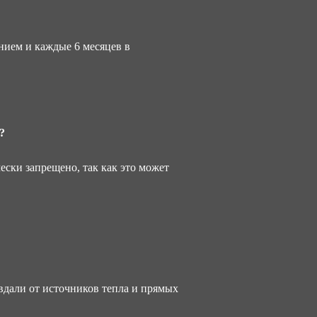
нием и каждые 6 месяцев в
?
ски запрещено, так как это может
 вдали от источников тепла и прямых