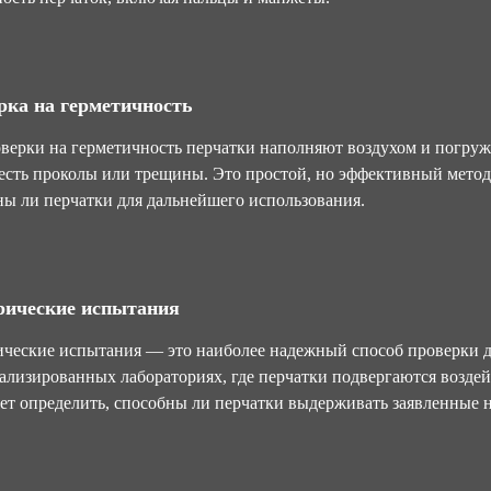
рка на герметичность
верки на герметичность перчатки наполняют воздухом и погруж
 есть проколы или трещины. Это простой, но эффективный мето
ы ли перчатки для дальнейшего использования.
рические испытания
ческие испытания — это наиболее надежный способ проверки д
ализированных лабораториях, где перчатки подвергаются возде
ет определить, способны ли перчатки выдерживать заявленные н