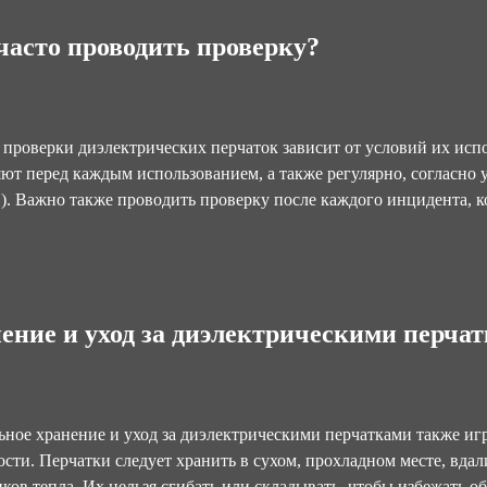
часто проводить проверку?
 проверки диэлектрических перчаток зависит от условий их исп
ют перед каждым использованием, а также регулярно, согласно
). Важно также проводить проверку после каждого инцидента, к
ение и уход за диэлектрическими перча
ное хранение и уход за диэлектрическими перчатками также иг
сти. Перчатки следует хранить в сухом, прохладном месте, вда
ков тепла. Их нельзя сгибать или складывать, чтобы избежать о