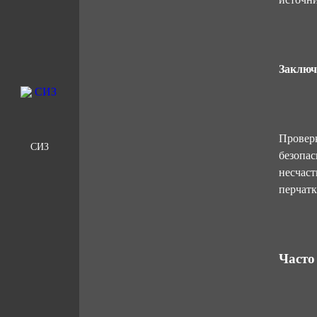
Заключ
Проверк
СИЗ
безопас
несчаст
перчатк
Часто