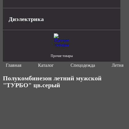
Диэлектрика
Прочие товары
Главная
Каталог
Спецодежда
Летняя 
Полукомбинезон летний мужской
"ТУРБО" цв.серый