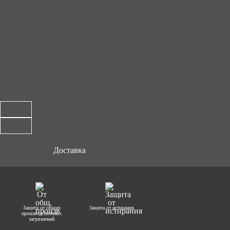
Доставка
Защита от общих
Защита от истирания
производственных
загрязнений