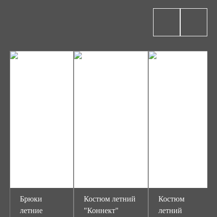
Брюки
Костюм летний
Костюм
летние
"Коннект"
летний