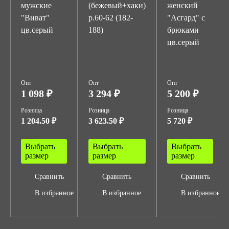
мужские
(бежевый+хаки)
женский
"Виват"
р.60-62 (182-
"Асгард" с
цв.серый
188)
брюками
цв.серый
Опт
Опт
Опт
1 098 ₽
3 294 ₽
5 200 ₽
Розница
Розница
Розница
1 204.50 ₽
3 623.50 ₽
5 720 ₽
Выбрать
Выбрать
Выбрать
размер
размер
размер
Сравнить
Сравнить
Сравнить
В избранное
В избранное
В избранное