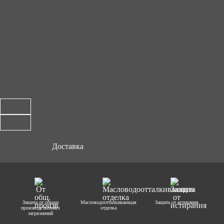
Доставка
Защита от общих
Масловодоотталкивающая
Защита от истирания
производственных
отделка
загрязнений