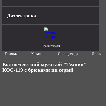
Диэлектрика
Прочие товары
Главная
Каталог
Спецодежда
Летняя 
Костюм летний мужской "Техник"
КОС-119 с брюками цв.серый