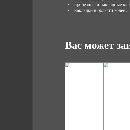
• прорезные и накладные ка
• накладки в области колен.
Вас может за