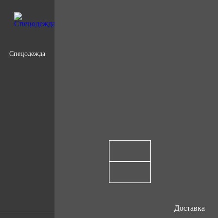
Спецодежда
Доставка