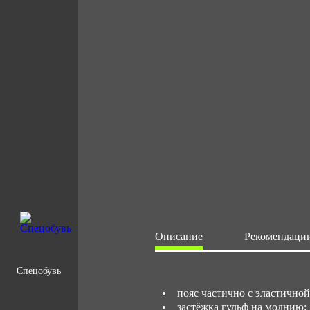
Описание
Рекомендации
Спецобувь
• пояс частично с эластичной
• застёжка гульф на молнию;