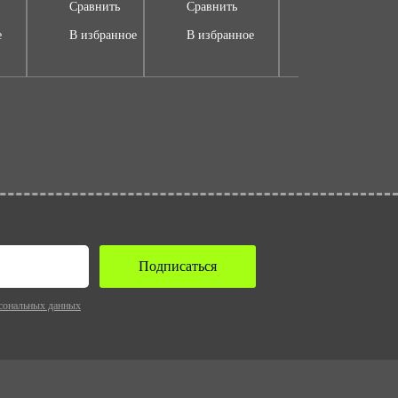
Сравнить
Сравнить
Сравнить
е
В избранное
В избранное
В избранное
Подписаться
сональных данных