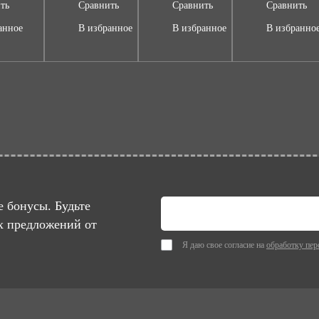
ть
Сравнить
Сравнить
Сравнить
анное
В избранное
В избранное
В избранно
 бонусы. Будьте
х предложений от
Я даю свое согласие на
обработку пер