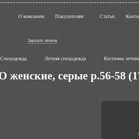
О компании
Покупателям
Статьи
Конта
Заказать звонок
Спецодежда
Летняя спецодежда
Костюмы летние
женские, серые р.56-58 (1