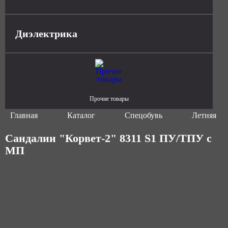
Диэлектрика
Прочие товары
Главная
Каталог
Спецобувь
Летняя сп
Сандалии "Корвет-2" 8311 S1 ПУ/ТПУ с
МП