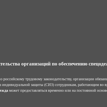
тельства организаций по обеспечению спецод
о российскому трудовому законодательству, организации обяза
а индивидуальной защиты (СИЗ) сотрудникам, работающим во в
ежда
может предоставляться временно или на постоянной основ