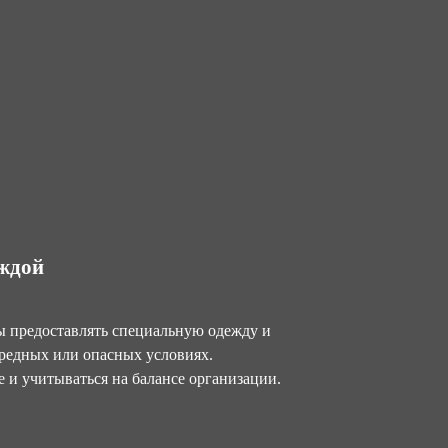
еждой
ны предоставлять специальную одежду и
редных или опасных условиях.
е и учитываться на балансе организации.