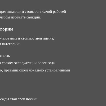
 превышающим стоимость самой рабочей
 чтобы избежать санкций.
егории
ользования и стоимостной лимит,
и категории:
сяцев.
 сроком эксплуатации более года.
тью, превышающей локально установленный
ежды стал срок носки: