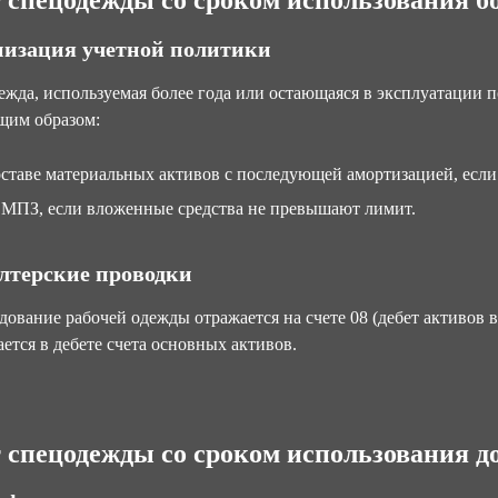
 спецодежды со сроком использования бо
изация учетной политики
жда, используемая более года или остающаяся в эксплуатации 
щим образом:
оставе материальных активов с последующей амортизацией, если
 МПЗ, если вложенные средства не превышают лимит.
лтерские проводки
ование рабочей одежды отражается на счете 08 (дебет активов вн
ется в дебете счета основных активов.
 спецодежды со сроком использования до