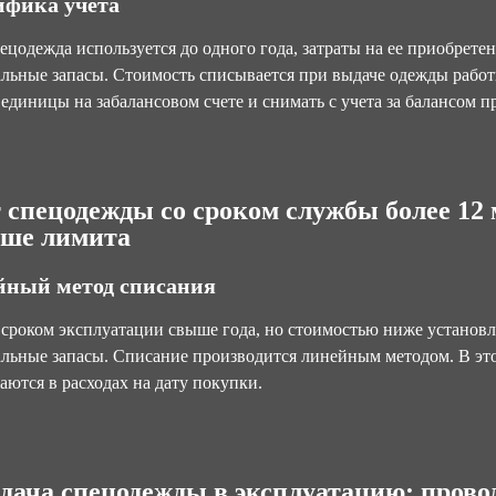
фика учета
ецодежда используется до одного года, затраты на ее приобретен
льные запасы. Стоимость списывается при выдаче одежды работ
единицы на забалансовом счете и снимать с учета за балансом пр
 спецодежды со сроком службы более 12 
ше лимита
йный метод списания
 сроком эксплуатации свыше года, но стоимостью ниже установ
льные запасы. Списание производится линейным методом. В это
аются в расходах на дату покупки.
дача спецодежды в эксплуатацию: прово