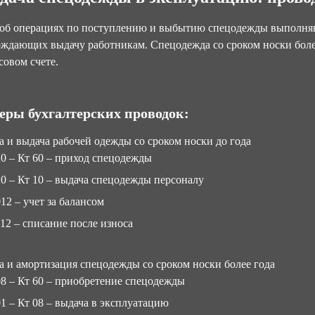
 об операциях по поступлению и выбытию спецодежды выполняю
ждающих выдачу работникам. Спецодежда со сроком носки более
совом счете.
ры бухгалтерских проводок
:
 и выдача рабочей одежды со сроком носки до года
10 – Кт 60 – приход спецодежды
20 – Кт 10 – выдача спецодежды персоналу
12 – учет за балансом
012 – списание после износа
 и амортизация спецодежды со сроком носки более года
08 – Кт 60 – приобретение спецодежды
01 – Кт 08 – выдача в эксплуатацию