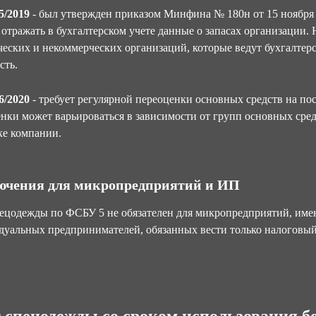
/2019
- был утвержден приказом Минфина № 180н от 15 ноября 2
 отражать в бухгалтерском учете данные о запасах организации.
еских и некоммерческих организаций, которые ведут бухгалтерс
сть.
/2020
- требует регулярной переоценки основных средств на по
нки может варьироваться в зависимости от групп основных сред
ке компании.
ючения для микропредприятий и ИП
ецодежды по ФСБУ 5 не обязателен для микропредприятий, име
уальных предпринимателей, обязанных вести только налоговый