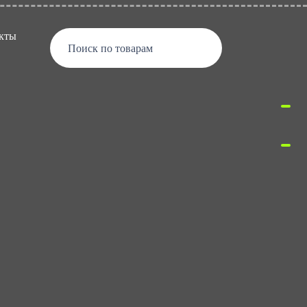
кты
Поиск по товарам