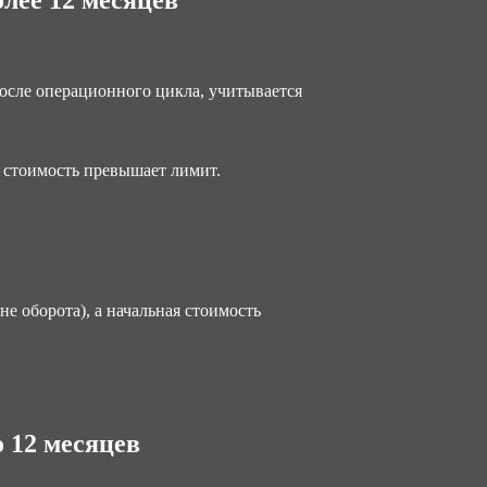
лее 12 месяцев
после операционного цикла, учитывается
 стоимость превышает лимит.
е оборота), а начальная стоимость
 12 месяцев