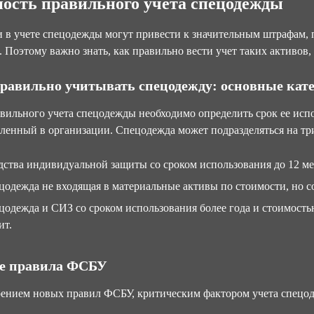
ость правильного учета спецодежды
 в учете спецодежды могут привести к значительным штрафам,
 Поэтому важно знать, как правильно вести учет таких активов,
равильно учитывать спецодежду: основные кат
вильного учета спецодежды необходимо определить срок ее исп
ленный в организации. Спецодежда может подразделяться на тр
дства индивидуальной защиты со сроком использования до 12 ме
цодежда не входящая в материальные активы по стоимости, но со
цодежда и СИЗ со сроком использования более года и стоимос
ит.
е правила ФСБУ
ением новых правил ФСБУ, критическим фактором учета спецод