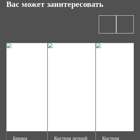
Вас может заинтересовать
Брюки
Костюм летний
Костюм