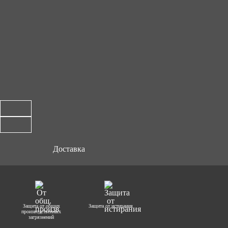
Доставка
Защита от общих
Защита от истирания
производственных
загрязнений