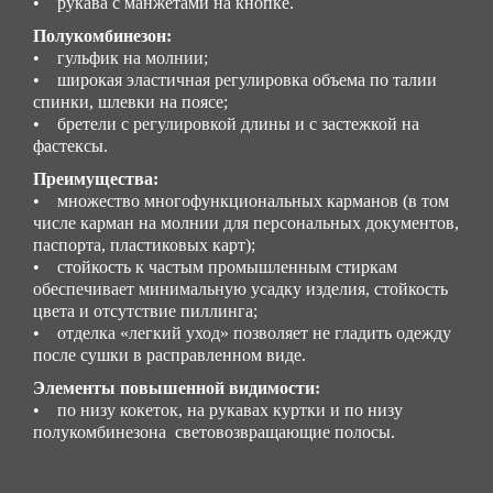
• рукава с манжетами на кнопке.
Полукомбинезон:
• гульфик на молнии;
• широкая эластичная регулировка объема по талии
спинки, шлевки на поясе;
• бретели с регулировкой длины и с застежкой на
фастексы.
Преимущества:
• множество многофункциональных карманов (в том
числе карман на молнии для персональных документов,
паспорта, пластиковых карт);
• стойкость к частым промышленным стиркам
обеспечивает минимальную усадку изделия, стойкость
цвета и отсутствие пиллинга;
• отделка «легкий уход» позволяет не гладить одежду
после сушки в расправленном виде.
Элементы повышенной видимости:
• по низу кокеток, на рукавах куртки и по низу
полукомбинезона световозвращающие полосы.