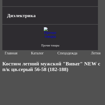
Диэлектрика
Прочие товары
Главная
Каталог
Спецодежда
Летняя 
Костюм летний мужской "Виват" NEW с
п/к цв.серый 56-58 (182-188)